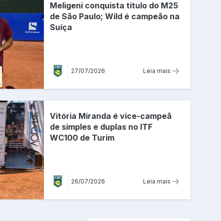
Meligeni conquista título do M25
de São Paulo; Wild é campeão na
Suíça
27/07/2026
Leia mais
Vitória Miranda é vice-campeã
de simples e duplas no ITF
WC100 de Turim
26/07/2026
Leia mais