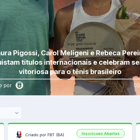
ura Pigossi, Carol Meligeni e Rebeca Perei
istam títulos internacionais e celebram s
vitoriosa para o tênis brasileiro
o por
03
Inscricoes Abertas
Criado por FBT (BA)