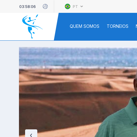
03:58:07
PT
QUEM SOMOS
TORNEIOS