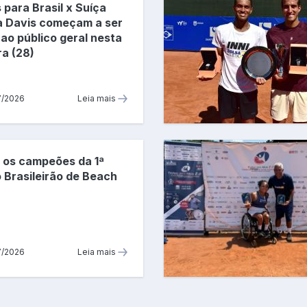
 para Brasil x Suíça
a Davis começam a ser
ao público geral nesta
ra (28)
7/2026
Leia mais
 os campeões da 1ª
 Brasileirão de Beach
7/2026
Leia mais