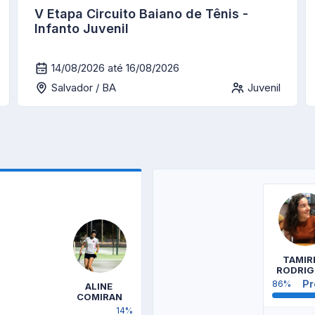
V Etapa Circuito Baiano de Tênis -
Infanto Juvenil
14/08/2026 até 16/08/2026
Salvador / BA
Juvenil
TAMIRE
RODRIG
Pr
86%
ALINE 
COMIRAN
14%