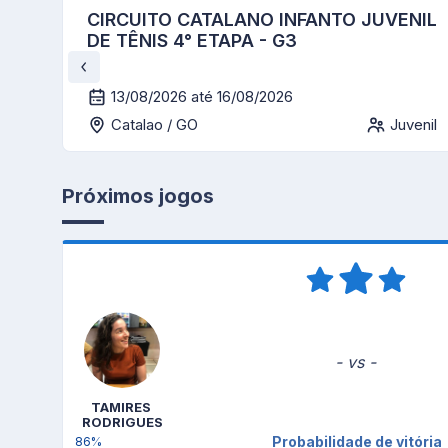
CIRCUITO CATALANO INFANTO JUVENIL
DE TÊNIS 4° ETAPA - G3
13/08/2026 até 16/08/2026
Catalao / GO
Juvenil
Próximos jogos
- vs -
TAMIRES 
RODRIGUES
Probabilidade de vitória
86%